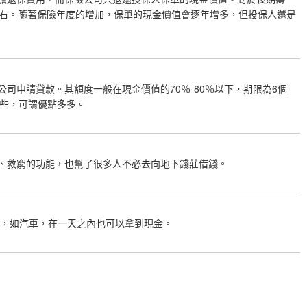
左右。隨著保險年度的增加，保單的現金價值會逐年增多，但投保人還是
申請貸款。其額度一般在現金價值的70％-80％以下，期限為6個
一些，可謂優點多多。
、救窮的功能，也幫了很多人不必去向地下錢莊借錢。
件，如汽車，在一天之內也可以拿到現金。