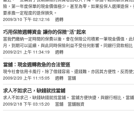
險，第一年度保單的現金價值極少，甚至為零，如果投保人選擇退保，
要承擔一定程度的退保損失。
2009/3/10 下午 02:12:16
週轉
巧用保險週轉資金 讓你的保險“活”起來
當我們繳納一定時間的保費以後，會在保險公司積累一筆現金價值，此時
月，到期可以延續，與此同時保險利益不受任何影響。同銀行貸款相比，
2009/2/21 上午 11:34:19
週轉
當舖：現金週轉救急的合法管道
現今社會信用卡風行，除了借錢容易、還錢難，亦因其方便性，反而使
2009/2/20 上午 11:15:05
週轉
當舖
求人不如求己，缺錢就找當鋪
求人不如求己，缺錢缺錢就找當鋪。 當鋪方便快捷，與銀行相比，當
2009/2/18 下午 03:15:20
當舖
當舖融資